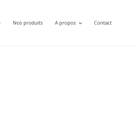
s
Nos produits
A propos
Contact