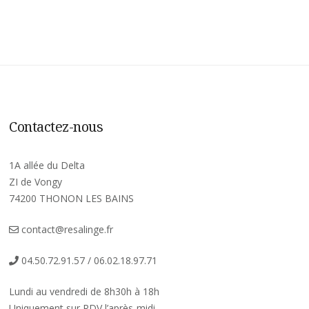
Contactez-nous
1A allée du Delta
ZI de Vongy
74200 THONON LES BAINS
contact@resalinge.fr
04.50.72.91.57 / 06.02.18.97.71
Lundi au vendredi de 8h30h à 18h
Uniquement sur RDV l’après-midi