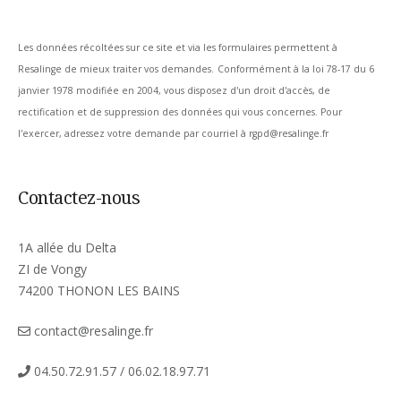
Les données récoltées sur ce site et via les formulaires permettent à
Resalinge de mieux traiter vos demandes.
Conformément à la loi 78-17 du 6
janvier 1978 modifiée en 2004, vous disposez d'un droit d'accès, de
rectification et de suppression des données qui vous concernes. Pour
l'exercer, adressez votre demande par courriel à rgpd@resalinge.fr
Contactez-nous
1A allée du Delta
ZI de Vongy
74200 THONON LES BAINS
contact@resalinge.fr
04.50.72.91.57 / 06.02.18.97.71